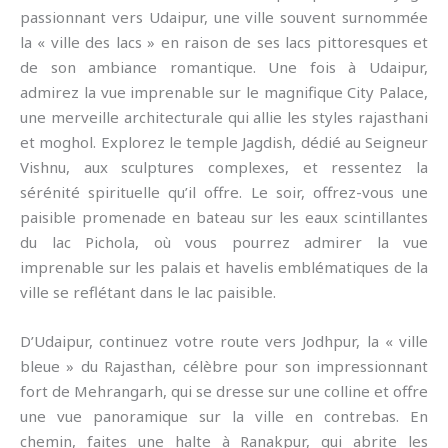
passionnant vers Udaipur, une ville souvent surnommée
la « ville des lacs » en raison de ses lacs pittoresques et
de son ambiance romantique. Une fois à Udaipur,
admirez la vue imprenable sur le magnifique City Palace,
une merveille architecturale qui allie les styles rajasthani
et moghol. Explorez le temple Jagdish, dédié au Seigneur
Vishnu, aux sculptures complexes, et ressentez la
sérénité spirituelle qu’il offre. Le soir, offrez-vous une
paisible promenade en bateau sur les eaux scintillantes
du lac Pichola, où vous pourrez admirer la vue
imprenable sur les palais et havelis emblématiques de la
ville se reflétant dans le lac paisible.
D’Udaipur, continuez votre route vers Jodhpur, la « ville
bleue » du Rajasthan, célèbre pour son impressionnant
fort de Mehrangarh, qui se dresse sur une colline et offre
une vue panoramique sur la ville en contrebas. En
chemin, faites une halte à Ranakpur, qui abrite les