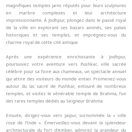
magnifiques temples jaïns réputés pour leurs sculptures
en marbre complexes et leur architecture
impressionnante. À Jodhpur, plongez dans le passé royal
de la ville en explorant ses bazars animés, ses palais
historiques et ses temples, et imprégnez-vous du
charme royal de cette cité antique.
Après une expérience enrichissante à Jodhpur,
poursuivez votre aventure vers Pushkar, ville sacrée
célèbre pour sa foire aux chameaux, un spectacle annuel
qui attire des visiteurs du monde entier. Promenez-vous
autour du lac sacré de Pushkar, entouré de nombreux
temples, et visitez le vénérable temple de Brahma, l’un
des rares temples dédiés au Seigneur Brahma.
Ensuite, dirigez-vous vers Jaipur, surnommée la « ville
rose de l’Inde ». Émerveillez-vous devant la splendeur
architecturale du fort d’Amber, admirez la grandeur du