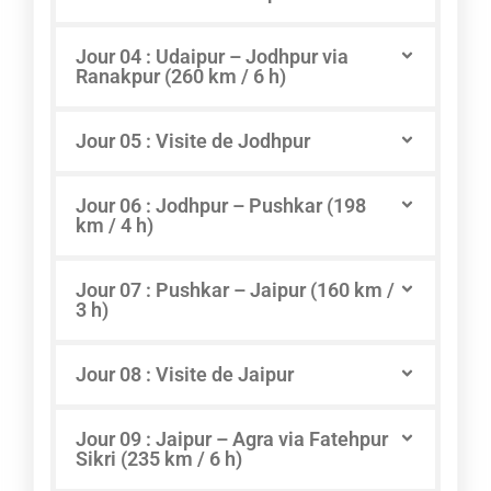
Jour 04 : Udaipur – Jodhpur via
Ranakpur (260 km / 6 h)
Jour 05 : Visite de Jodhpur
Jour 06 : Jodhpur – Pushkar (198
km / 4 h)
Jour 07 : Pushkar – Jaipur (160 km /
3 h)
Jour 08 : Visite de Jaipur
Jour 09 : Jaipur – Agra via Fatehpur
Sikri (235 km / 6 h)