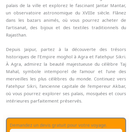
palais de la ville et explorez le fascinant Jantar Mantar,
un observatoire astronomique du XVIIIe siècle. Flânez
dans les bazars animés, où vous pourrez acheter de
l’artisanat, des bijoux et des textiles traditionnels du
Rajasthan.
Depuis Jaipur, partez à la découverte des trésors
historiques de l’Empire moghol à Agra et Fatehpur Sikri.
À Agra, admirez la beauté majestueuse du célèbre Taj
Mahal, symbole intemporel de l’amour et l’une des
merveilles les plus célèbres du monde. Continuez vers
Fatehpur Sikri, l’ancienne capitale de l’empereur Akbar,
où vous pourrez explorer ses palais, mosquées et cours
intérieures parfaitement préservés.
Demandez un devis gratuit pour votre voyage.