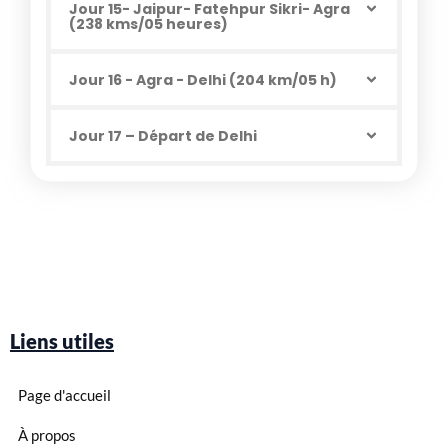
Jour 15- Jaipur- Fatehpur Sikri- Agra
(238 kms/05 heures)
Jour 16 - Agra - Delhi (204 km/05 h)
Jour 17 – Départ de Delhi
Liens utiles
Page d'accueil
À propos