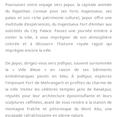
Poursuivez votre voyage vers Jaipur, la capitale animée
du Rajasthan. Connue pour ses forts majestueux, ses
palais et son riche patrimoine culturel, Jaipur offre une
multitude d’expériences, du majestueux Fort d’Amber aux
subtilités du City Palace. Passez une journée entière à
visiter la ville, à vous imprégner de son atmosphère
colorée et à découvrir l’histoire royale rajput qui
imprègne encore la ville.
De Jaipur, dirigez-vous vers Jodhpur, souvent surnommée
la « Ville Bleue » en raison de ses bâtiments
emblématiques peints en bleu. À Jodhpur, explorez
l’imposant Fort de Mehrangarh et profitez du charme de
la ville. Visitez les célèbres temples jaïns de Ranakpur,
réputés pour leur architecture époustouflante et leurs
sculptures raffinées, avant de vous rendre à la station de
montagne fraîche et pittoresque du Mont Abu, une
escapade rafraîchissante en pleine nature.