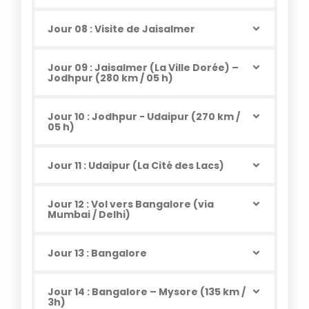
Jour 08 : Visite de Jaisalmer
Jour 09 : Jaisalmer (La Ville Dorée) –
Jodhpur (280 km / 05 h)
Jour 10 : Jodhpur - Udaipur (270 km /
05 h)
Jour 11 : Udaipur (La Cité des Lacs)
Jour 12 : Vol vers Bangalore (via
Mumbai / Delhi)
Jour 13 : Bangalore
Jour 14 : Bangalore – Mysore (135 km /
3h)