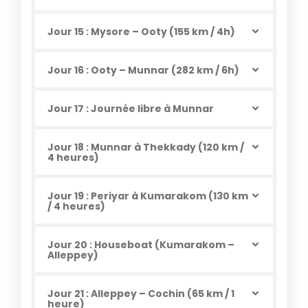
Jour 15 : Mysore – Ooty (155 km / 4h)
Jour 16 : Ooty – Munnar (282 km / 6h)
Jour 17 : Journée libre à Munnar
Jour 18 : Munnar à Thekkady (120 km /
4 heures)
Jour 19 : Periyar à Kumarakom (130 km
/ 4 heures)
Jour 20 : Houseboat (Kumarakom –
Alleppey)
Jour 21 : Alleppey – Cochin (65 km / 1
heure)