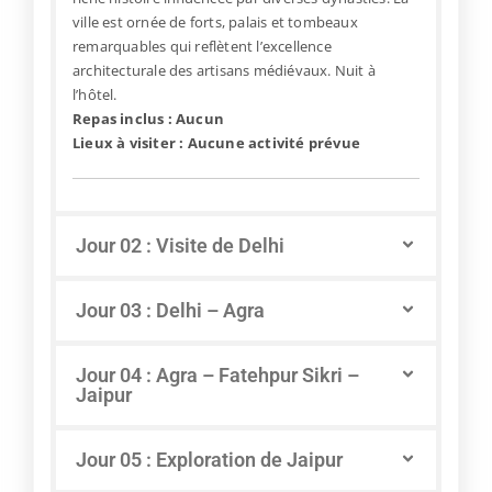
ville est ornée de forts, palais et tombeaux
remarquables qui reflètent l’excellence
architecturale des artisans médiévaux. Nuit à
l’hôtel.
Repas inclus : Aucun
Lieux à visiter : Aucune activité prévue
Jour 02 : Visite de Delhi
Jour 03 : Delhi – Agra
Jour 04 : Agra – Fatehpur Sikri –
Jaipur
Jour 05 : Exploration de Jaipur