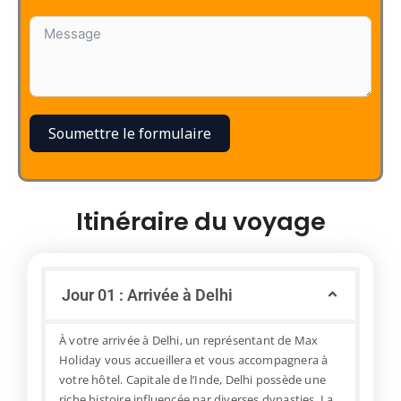
Soumettre le formulaire
Itinéraire du voyage
Jour 01 : Arrivée à Delhi
À votre arrivée à Delhi, un représentant de Max
Holiday vous accueillera et vous accompagnera à
votre hôtel. Capitale de l’Inde, Delhi possède une
riche histoire influencée par diverses dynasties. La