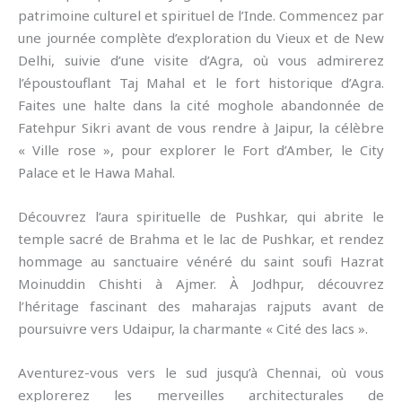
patrimoine culturel et spirituel de l’Inde. Commencez par
une journée complète d’exploration du Vieux et de New
Delhi, suivie d’une visite d’Agra, où vous admirerez
l’époustouflant Taj Mahal et le fort historique d’Agra.
Faites une halte dans la cité moghole abandonnée de
Fatehpur Sikri avant de vous rendre à Jaipur, la célèbre
« Ville rose », pour explorer le Fort d’Amber, le City
Palace et le Hawa Mahal.
Découvrez l’aura spirituelle de Pushkar, qui abrite le
temple sacré de Brahma et le lac de Pushkar, et rendez
hommage au sanctuaire vénéré du saint soufi Hazrat
Moinuddin Chishti à Ajmer. À Jodhpur, découvrez
l’héritage fascinant des maharajas rajputs avant de
poursuivre vers Udaipur, la charmante « Cité des lacs ».
Aventurez-vous vers le sud jusqu’à Chennai, où vous
explorerez les merveilles architecturales de