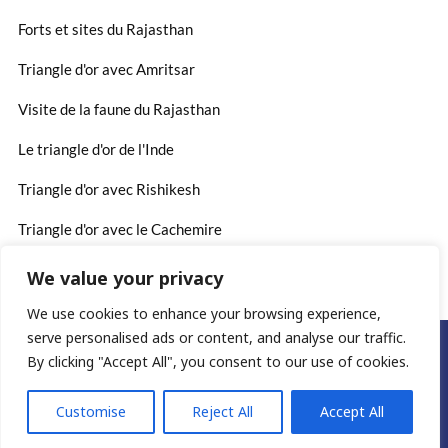
Forts et sites du Rajasthan
Triangle d'or avec Amritsar
Visite de la faune du Rajasthan
Le triangle d'or de l'Inde
Triangle d'or avec Rishikesh
Triangle d'or avec le Cachemire
We value your privacy
We use cookies to enhance your browsing experience,
serve personalised ads or content, and analyse our traffic.
©2025. www.rajasthan-voyages.fr
By clicking "Accept All", you consent to our use of cookies.
Conditions générales
Customise
Reject All
Accept All
politique de confidentialité