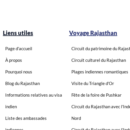
Liens utiles
Voyage Rajasthan
Page d'accueil
Circuit du patrimoine du Rajas
À propos
Circuit culturel du Rajasthan
Pourquoi nous
Plages indiennes romantiques
Blog du Rajasthan
Visite du Triangle d'Or
Informations relatives au visa
Fête de la foire de Pushkar
indien
Circuit du Rajasthan avec l'Ind
Liste des ambassades
Nord
indiennes
Circuit du Rajasthan avec l'Ind