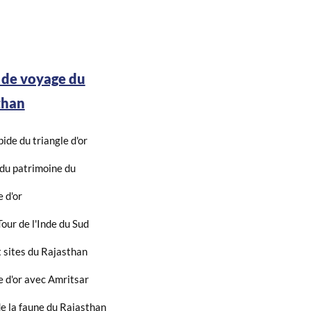
 de voyage du
than
pide du triangle d'or
 du patrimoine du
e d'or
our de l'Inde du Sud
t sites du Rajasthan
e d'or avec Amritsar
de la faune du Rajasthan