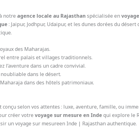
à notre
agence locale au Rajasthan
spécialisée en
voyage
que
: Jaipur, Jodhpur, Udaipur, et les dunes dorées du désert
ique.
joyaux des Maharajas.
rel entre palais et villages traditionnels.
ez l’aventure dans un cadre convivial.
noubliable dans le désert.
Maharaja dans des hôtels patrimoniaux.
 conçu selon vos attentes : luxe, aventure, famille, ou imme
our créer votre
voyage sur mesure en Inde
qui explore le 
oisir un voyage sur mesureen Inde | Rajasthan authentique.