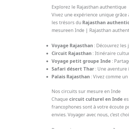
Explorez le Rajasthan authentique
Vivez une expérience unique grâce 
les trésors du
Rajasthan authenti
mesureen Inde | Rajasthan authent
Voyage Rajasthan
: Découvrez les 
Circuit Rajasthan
: Itinéraire cultu
Voyage petit groupe Inde
: Partag
Safari désert Thar
: Une aventure i
Palais Rajasthan
: Vivez comme un 
Nos circuits sur mesure en Inde
Chaque
circuit culturel en Inde
est
francophones sont à votre écoute p
envies. Voyager avec nous, c’est ch