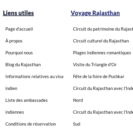
Liens utiles
Voyage Rajasthan
Page d'accueil
Circuit du patrimoine du Rajas
À propos
Circuit culturel du Rajasthan
Pourquoi nous
Plages indiennes romantiques
Blog du Rajasthan
Visite du Triangle d'Or
Informations relatives au visa
Fête de la foire de Pushkar
indien
Circuit du Rajasthan avec l'Ind
Liste des ambassades
Nord
indiennes
Circuit du Rajasthan avec l'Ind
Conditions de réservation
Sud