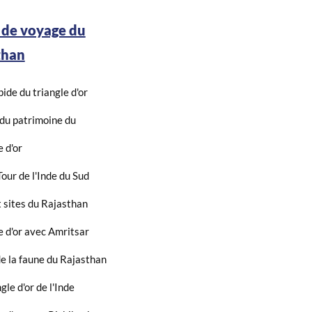
 de voyage du
than
pide du triangle d'or
 du patrimoine du
e d'or
our de l'Inde du Sud
t sites du Rajasthan
e d'or avec Amritsar
de la faune du Rajasthan
gle d'or de l'Inde