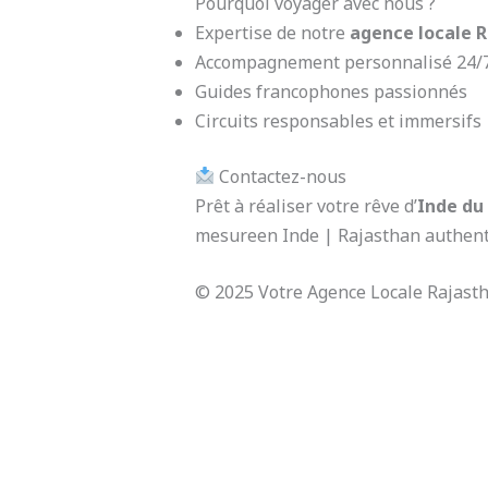
Pourquoi voyager avec nous ?
Expertise de notre
agence locale 
Accompagnement personnalisé 24/
Guides francophones passionnés
Circuits responsables et immersifs
Contactez-nous
Prêt à réaliser votre rêve d’
Inde du
mesureen Inde | Rajasthan authenti
© 2025 Votre Agence Locale Rajasth