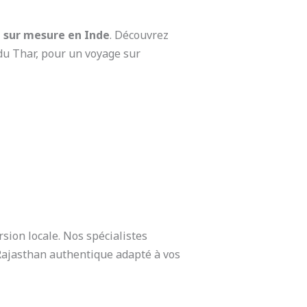
 sur mesure en Inde
. Découvrez
 du Thar, pour un voyage sur
rsion locale. Nos spécialistes
Rajasthan authentique adapté à vos