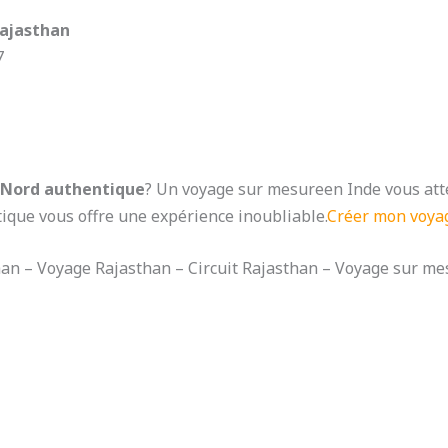
Rajasthan
7
 Nord authentique
? Un voyage sur mesureen Inde vous atte
que vous offre une expérience inoubliable.
Créer mon voya
an – Voyage Rajasthan – Circuit Rajasthan – Voyage sur me