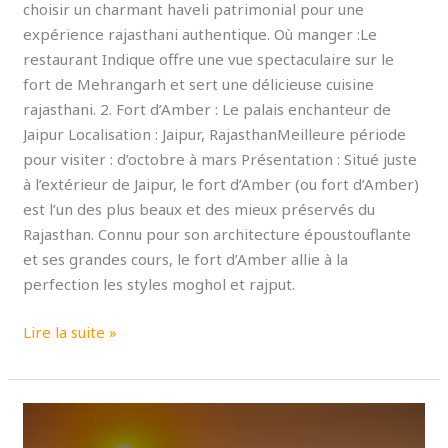
choisir un charmant haveli patrimonial pour une
expérience rajasthani authentique. Où manger :Le
restaurant Indique offre une vue spectaculaire sur le
fort de Mehrangarh et sert une délicieuse cuisine
rajasthani. 2. Fort d’Amber : Le palais enchanteur de
Jaipur Localisation : Jaipur, RajasthanMeilleure période
pour visiter : d’octobre à mars Présentation : Situé juste
à l’extérieur de Jaipur, le fort d’Amber (ou fort d’Amber)
est l’un des plus beaux et des mieux préservés du
Rajasthan. Connu pour son architecture époustouflante
et ses grandes cours, le fort d’Amber allie à la
perfection les styles moghol et rajput.
Lire la suite »
Rajasthan’s
Forts: