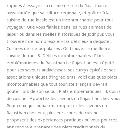
rapides à essayer La cuisine de rue du Rajasthan est
aussi variée que sa culture régionale, et goûter à la
cuisine de rue locale est un incontournable pour tout
voyageur. Que vous flâniez dans les rues animées de
Jaipur ou dans les ruelles historiques de Jodhpur, vous
trouverez de nombreux en-cas délicieux à déguster.
Cuisines de rue populaires : Où trouver la meilleure
cuisine de rue : 3. Délices incontournables : Plats
emblématiques du Rajasthan Le Rajasthan est réputé
pour ses saveurs audacieuses, ses currys épicés et ses
associations uniques d’ingrédients. Voici quelques plats
incontournables que tout touriste français devrait
goûter lors de son séjour. Plats emblématiques : 4. Cours
de cuisine : Apportez les saveurs du Rajasthan chez vous
Pour ceux qui souhaitent emporter les saveurs du
Rajasthan chez eux, plusieurs cours de cuisine
proposent des expériences pratiques où vous pourrez
apprendre à préparer des plats traditionnels du