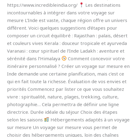
https://www.incredibleindia.org/
Les destinations
incontournables à intégrer dans votre voyage sur
mesure L’Inde est vaste, chaque région offre un univers
différent. Voici quelques suggestions d’étapes pour
composer un circuit équilibré : Rajasthan : palais, désert
et couleurs vives Kerala : douceur tropicale et ayurveda
Varanasi : cœur spirituel de l’Inde Ladakh : aventure et
sérénité dans l’Himalaya
Comment concevoir votre
itinéraire personnalisé ? Créer un voyage sur mesure en
Inde demande une certaine planification, mais c’est ce
qui en fait toute la richesse. Évaluation de vos envies et
priorités Commencez par lister ce que vous souhaitez
vivre : spiritualité, nature, plages, trekking, culture,
photographie… Cela permettra de définir une ligne
directrice. Durée idéale du séjour Choix des étapes
selon les saisons
Hébergements adaptés à un voyage
sur mesure Un voyage sur mesure vous permet de
choisir des hébergements uniques, loin des chaînes