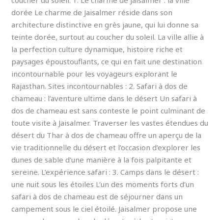
coucher du soleil. 1. Le charme de Jaisalmer : la ville
dorée Le charme de Jaisalmer réside dans son
architecture distinctive en grès jaune, qui lui donne sa
teinte dorée, surtout au coucher du soleil. La ville allie à
la perfection culture dynamique, histoire riche et
paysages époustouflants, ce qui en fait une destination
incontournable pour les voyageurs explorant le
Rajasthan. Sites incontournables : 2. Safari à dos de
chameau : l’aventure ultime dans le désert Un safari à
dos de chameau est sans conteste le point culminant de
toute visite à Jaisalmer. Traverser les vastes étendues du
désert du Thar à dos de chameau offre un aperçu de la
vie traditionnelle du désert et l’occasion d’explorer les
dunes de sable d’une manière à la fois palpitante et
sereine. L’expérience safari : 3. Camps dans le désert :
une nuit sous les étoiles L’un des moments forts d’un
safari à dos de chameau est de séjourner dans un
campement sous le ciel étoilé. Jaisalmer propose une