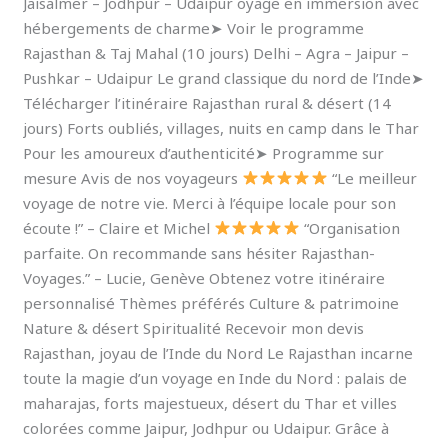
Jaisalmer – Jodhpur – Udaipur oyage en immersion avec
hébergements de charme➤ Voir le programme
Rajasthan & Taj Mahal (10 jours) Delhi – Agra – Jaipur –
Pushkar – Udaipur Le grand classique du nord de l’Inde➤
Télécharger l’itinéraire Rajasthan rural & désert (14
jours) Forts oubliés, villages, nuits en camp dans le Thar
Pour les amoureux d’authenticité➤ Programme sur
mesure Avis de nos voyageurs
“Le meilleur
voyage de notre vie. Merci à l’équipe locale pour son
écoute !” – Claire et Michel
“Organisation
parfaite. On recommande sans hésiter Rajasthan-
Voyages.” – Lucie, Genève Obtenez votre itinéraire
personnalisé Thèmes préférés Culture & patrimoine
Nature & désert Spiritualité Recevoir mon devis
Rajasthan, joyau de l’Inde du Nord Le Rajasthan incarne
toute la magie d’un voyage en Inde du Nord : palais de
maharajas, forts majestueux, désert du Thar et villes
colorées comme Jaipur, Jodhpur ou Udaipur. Grâce à