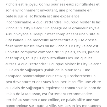
Pichola est le joyau. Connu pour ses eaux scintillantes et
son environnement envoûtant, une promenade en
bateau sur le lac Pichola est une expérience
incontournable. À quoi s’attendre : Pourquoi visiter le lac
Pichola : 2. City Palace : Un aperçu de la grandeur royale
Aucun voyage à Udaipur n’est complet sans une visite au
City Palace, une merveille architecturale qui se dresse
fièrement sur les rives du lac Pichola. Le City Palace est
un vaste complexe composé de 11 palais, cours, jardins
et temples, tous plus époustouflants les uns que les
autres. À quoi s’attendre : Pourquoi visiter le City Palace :
3. Palais de Sajjangarh (Palais de la Mousson) : Une
escapade panoramique Pour ceux qui recherchent un
peu d’aventure et des vues à couper le souffle, une visite
au Palais de Sajjangarh, également connu sous le nom de
Palais de la Mousson, est fortement recommandée.
Perché au sommet d’une colline, ce palais offre une vue
panoramique sur toute la ville, ses lacs et les montagnes