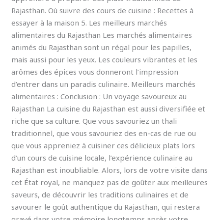
Rajasthan. Où suivre des cours de cuisine : Recettes à
essayer à la maison 5. Les meilleurs marchés
alimentaires du Rajasthan Les marchés alimentaires
animés du Rajasthan sont un régal pour les papilles,
mais aussi pour les yeux. Les couleurs vibrantes et les
arômes des épices vous donneront l’impression
d’entrer dans un paradis culinaire. Meilleurs marchés
alimentaires : Conclusion : Un voyage savoureux au
Rajasthan La cuisine du Rajasthan est aussi diversifiée et
riche que sa culture. Que vous savouriez un thali
traditionnel, que vous savouriez des en-cas de rue ou
que vous appreniez à cuisiner ces délicieux plats lors
d’un cours de cuisine locale, l’expérience culinaire au
Rajasthan est inoubliable. Alors, lors de votre visite dans
cet État royal, ne manquez pas de goûter aux meilleures
saveurs, de découvrir les traditions culinaires et de
savourer le goût authentique du Rajasthan, qui restera
gravé dans votre mémoire longtemps après votre