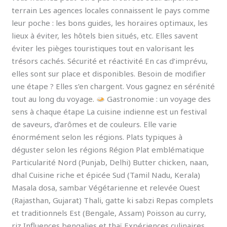
terrain Les agences locales connaissent le pays comme
leur poche : les bons guides, les horaires optimaux, les
lieux à éviter, les hôtels bien situés, etc. Elles savent
éviter les pièges touristiques tout en valorisant les
trésors cachés. Sécurité et réactivité En cas d’imprévu,
elles sont sur place et disponibles. Besoin de modifier
une étape ? Elles s’en chargent. Vous gagnez en sérénité
tout au long du voyage.
Gastronomie : un voyage des
sens à chaque étape La cuisine indienne est un festival
de saveurs, d’arômes et de couleurs. Elle varie
énormément selon les régions. Plats typiques à
déguster selon les régions Région Plat emblématique
Particularité Nord (Punjab, Delhi) Butter chicken, naan,
dhal Cuisine riche et épicée Sud (Tamil Nadu, Kerala)
Masala dosa, sambar Végétarienne et relevée Ouest
(Rajasthan, Gujarat) Thali, gatte ki sabzi Repas complets
et traditionnels Est (Bengale, Assam) Poisson au curry,
riz Influences bengalies et thaï Expériences culinaires