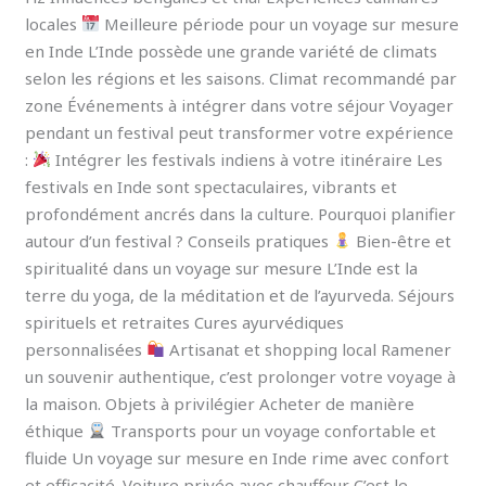
locales
Meilleure période pour un voyage sur mesure
en Inde L’Inde possède une grande variété de climats
selon les régions et les saisons. Climat recommandé par
zone Événements à intégrer dans votre séjour Voyager
pendant un festival peut transformer votre expérience
:
Intégrer les festivals indiens à votre itinéraire Les
festivals en Inde sont spectaculaires, vibrants et
profondément ancrés dans la culture. Pourquoi planifier
autour d’un festival ? Conseils pratiques
Bien-être et
spiritualité dans un voyage sur mesure L’Inde est la
terre du yoga, de la méditation et de l’ayurveda. Séjours
spirituels et retraites Cures ayurvédiques
personnalisées
Artisanat et shopping local Ramener
un souvenir authentique, c’est prolonger votre voyage à
la maison. Objets à privilégier Acheter de manière
éthique
Transports pour un voyage confortable et
fluide Un voyage sur mesure en Inde rime avec confort
et efficacité. Voiture privée avec chauffeur C’est le