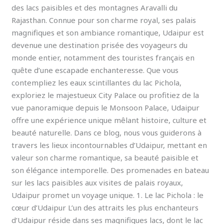
des lacs paisibles et des montagnes Aravalli du
Rajasthan. Connue pour son charme royal, ses palais
magnifiques et son ambiance romantique, Udaipur est
devenue une destination prisée des voyageurs du
monde entier, notamment des touristes français en
quête d’une escapade enchanteresse. Que vous
contempliez les eaux scintillantes du lac Pichola,
exploriez le majestueux City Palace ou profitiez de la
vue panoramique depuis le Monsoon Palace, Udaipur
offre une expérience unique mêlant histoire, culture et
beauté naturelle. Dans ce blog, nous vous guiderons à
travers les lieux incontournables d’Udaipur, mettant en
valeur son charme romantique, sa beauté paisible et
son élégance intemporelle. Des promenades en bateau
sur les lacs paisibles aux visites de palais royaux,
Udaipur promet un voyage unique. 1. Le lac Pichola : le
cœur d’Udaipur L’un des attraits les plus enchanteurs
d’Udaipur réside dans ses magnifiques lacs, dont le lac