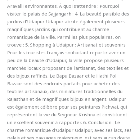
Aravalli environnantes. À quoi s’attendre : Pourquoi
visiter le palais de Sajjangarh : 4. La beauté paisible des
jardins d’Udaipur Udaipur abrite également plusieurs
magnifiques jardins qui contribuent au charme
romantique de la ville. Parmi les plus populaires, on
trouve : 5. Shopping à Udaipur : Artisanat et souvenirs
Pour les touristes français souhaitant repartir avec un
peu de la beauté d’Udaipur, la ville propose plusieurs
marchés locaux proposant de l’artisanat, des textiles et
des bijoux raffinés. Le Bapu Bazaar et le Hathi Pol
Bazaar sont des endroits parfaits pour acheter des
textiles artisanaux, des miniatures traditionnelles du
Rajasthan et de magnifiques bijoux en argent. Udaipur
est également célèbre pour ses peintures Pichwai, qui
représentent la vie du Seigneur Krishna et constituent
un excellent souvenir à rapporter. 6. Conclusion : Le
charme romantique d’Udaipur Udaipur, avec ses lacs, ses
palais et ses paysages majestueux, est sans aucun doute