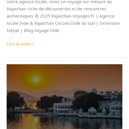
notre agence locale, vivez un voyage sur mesure au
Rajasthan riche de découvertes et de rencontres
authentiques. © 2025 Rajasthan-Voyages.fr | Agence
locale Inde & Rajasthan Circuits Inde du Sud | Extension
Népal | Blog voyage Inde
Lire la suite »
Udaipur:
Rajasthan’s
Venice
of
Beauty