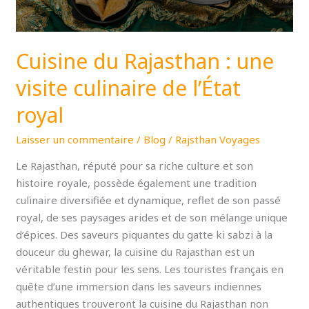
l’État
royal
Cuisine du Rajasthan : une
visite culinaire de l’État
royal
Laisser un commentaire
/
Blog
/
Rajsthan Voyages
Le Rajasthan, réputé pour sa riche culture et son
histoire royale, possède également une tradition
culinaire diversifiée et dynamique, reflet de son passé
royal, de ses paysages arides et de son mélange unique
d’épices. Des saveurs piquantes du gatte ki sabzi à la
douceur du ghewar, la cuisine du Rajasthan est un
véritable festin pour les sens. Les touristes français en
quête d’une immersion dans les saveurs indiennes
authentiques trouveront la cuisine du Rajasthan non