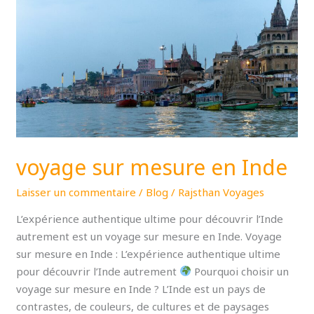
sur
mesure
en
Inde
voyage sur mesure en Inde
Laisser un commentaire
/
Blog
/
Rajsthan Voyages
L’expérience authentique ultime pour découvrir l’Inde
autrement est un voyage sur mesure en Inde. Voyage
sur mesure en Inde : L’expérience authentique ultime
pour découvrir l’Inde autrement
Pourquoi choisir un
voyage sur mesure en Inde ? L’Inde est un pays de
contrastes, de couleurs, de cultures et de paysages