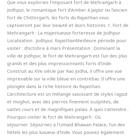
Que vous exploriez l’imposant fort de Mehrangarh à
Jodhpur, le romantique fort d’Amber à Jaipur ou l’ancien
fort de Chittorgarh, les forts du Rajasthan vous
captiveront par leur beauté et leurs histoires. 1. Fort de
Mehrangarh : La majestueuse forteresse de Jodhpur
Localisation : Jodhpur, RajasthanMeilleure période pour
visiter : d’octobre à mars Présentation : Dominant la
ville de Jodhpur, le fort de Mehrangarh est l’un des plus
grands et des plus impressionnants forts d’Inde.
Construit au XVe siècle par Rao Jodha, il offre une vue
imprenable sur la ville bleue en contrebas. Il offre une
plongée dans la riche histoire du Rajasthan.
L’architecture est un mélange saisissant de styles rajput
et moghol, avec des pierres finement sculptées, de
vastes cours et de magnifiques palais. À quoi s’attendre :
Pourquoi visiter le fort de Mehrangarh : Où
séjourner :Séjournez à l’Umaid Bhawan Palace, l’un des
hôtels les plus luxueux d’Inde. Vous pouvez également